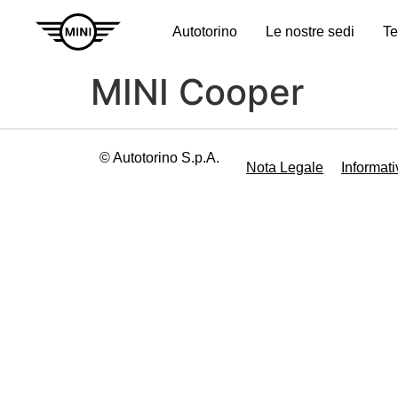
Autotorino
Le nostre sedi
Te
MINI Cooper
© Autotorino S.p.A.
Nota Legale
Informati