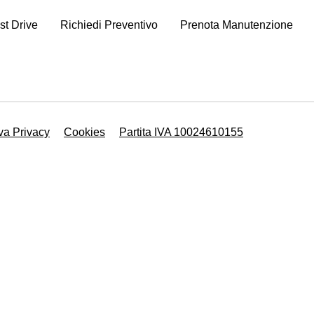
st Drive
Richiedi Preventivo
Prenota Manutenzione
va Privacy
Cookies
Partita IVA 10024610155