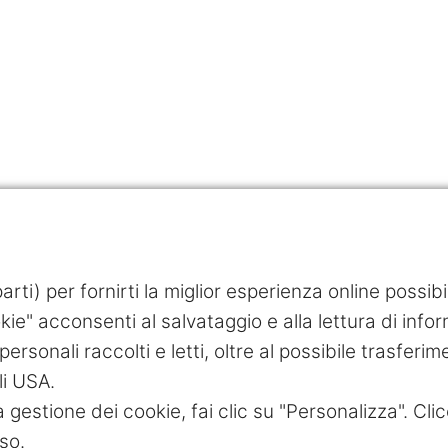
rti) per fornirti la miglior esperienza online possib
ie" acconsenti al salvataggio e alla lettura di inform
personali raccolti e letti, oltre al possibile trasferim
li USA.
a gestione dei cookie, fai clic su "Personalizza". Clic
so.