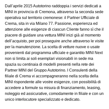
Dall’aprile 2015 Autotorino raddoppia i servizi dedicati a
MINI in provincia di Cremona, attraverso la seconda sede
operativa sul territorio cremonese: il Partner Ufficiale di
Crema, sita in via Milano 77. Passione, esperienza ed
attenzione alle esigenze di ciascun Cliente fanno sì che il
piacere di guidare una vettura MINI inizi già al momento
dell’acquisto, per poi proseguire anche attraverso le visite
per la manutenzione. La scelta di vetture nuove o usate
provenienti dal programma ufficiale e garantito MINI Next
non si limita ai soli esemplari visionabili in sede ma
spazia su centinaia di modelli presenti nella rete dei
Partner MINI del Gruppo Autotorino. I Consulenti della
filiale di Crema vi accompagneranno nella scelta della
MINI rispondente alle vostre esigenze, con possibilità di
accedere a formule su misura di finanziamento, leasing,
noleggio ed assicurative, comodamente in filiale e con un
unico interlocutore specializzato e dedicato.