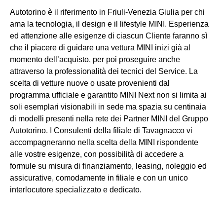
Autotorino è il riferimento in Friuli-Venezia Giulia per chi
ama la tecnologia, il design e il lifestyle MINI. Esperienza
ed attenzione alle esigenze di ciascun Cliente faranno sì
che il piacere di guidare una vettura MINI inizi già al
momento dell’acquisto, per poi proseguire anche
attraverso la professionalità dei tecnici del Service. La
scelta di vetture nuove o usate provenienti dal
programma ufficiale e garantito MINI Next non si limita ai
soli esemplari visionabili in sede ma spazia su centinaia
di modelli presenti nella rete dei Partner MINI del Gruppo
Autotorino. I Consulenti della filiale di Tavagnacco vi
accompagneranno nella scelta della MINI rispondente
alle vostre esigenze, con possibilità di accedere a
formule su misura di finanziamento, leasing, noleggio ed
assicurative, comodamente in filiale e con un unico
interlocutore specializzato e dedicato.